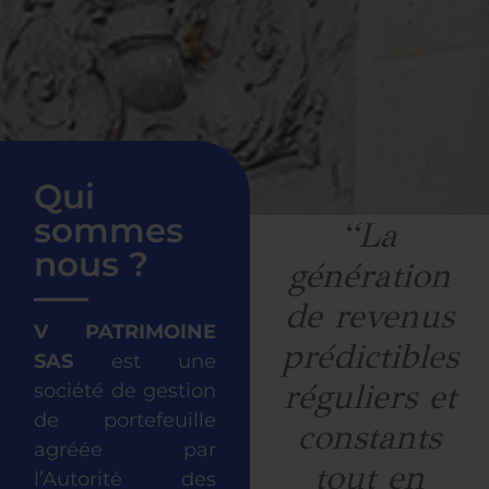
Qui
sommes
“La
nous ?
génération
de revenus
V PATRIMOINE
prédictibles
SAS
est une
réguliers et
société de gestion
de portefeuille
constants
agréée par
tout en
l’Autorité des