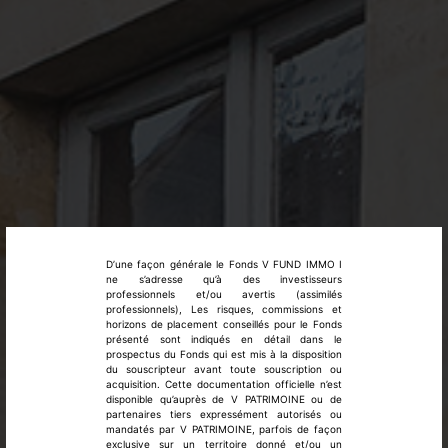
D’une façon générale le Fonds V FUND IMMO I
ne s’adresse qu’à des investisseurs
professionnels et/ou avertis (assimilés
professionnels), Les risques, commissions et
horizons de placement conseillés pour le Fonds
présenté sont indiqués en détail dans le
prospectus du Fonds qui est mis à la disposition
du souscripteur avant toute souscription ou
acquisition. Cette documentation officielle n’est
disponible qu’auprès de V PATRIMOINE ou de
partenaires tiers expressément autorisés ou
mandatés par V PATRIMOINE, parfois de façon
exclusive sur un territoire donné et/ou un