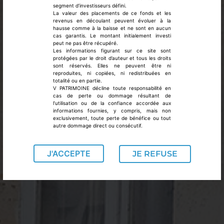
segment d’investisseurs défini.
La valeur des placements de ce fonds et les
revenus en découlant peuvent évoluer à la
hausse comme à la baisse et ne sont en aucun
cas garantis. Le montant initialement investi
peut ne pas être récupéré.
Les informations figurant sur ce site sont
protégées par le droit d’auteur et tous les droits
sont réservés. Elles ne peuvent être ni
reproduites, ni copiées, ni redistribuées en
totalité ou en partie.
V PATRIMOINE décline toute responsabilité en
cas de perte ou dommage résultant de
l’utilisation ou de la confiance accordée aux
informations fournies, y compris, mais non
exclusivement, toute perte de bénéfice ou tout
autre dommage direct ou consécutif.
J'ACCEPTE
JE REFUSE