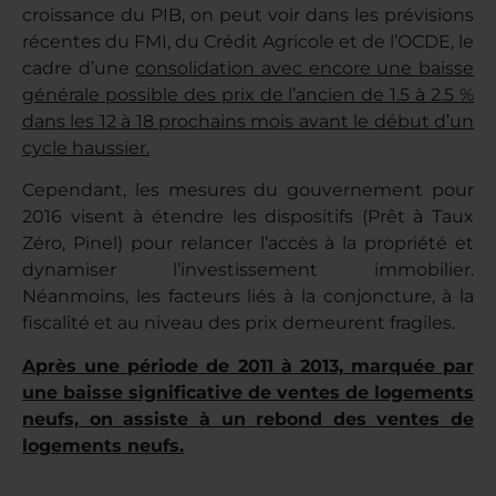
croissance du PIB, on peut voir dans les prévisions
récentes du FMI, du Crédit Agricole et de l’OCDE, le
cadre d’une
consolidation avec encore une baisse
générale possible des prix de l’ancien de 1.5 à 2.5 %
dans les 12 à 18 prochains mois avant le début d’un
cycle haussier.
Cependant, les mesures du gouvernement pour
2016 visent à étendre les dispositifs (Prêt à Taux
Zéro, Pinel) pour relancer l’accès à la propriété et
dynamiser l’investissement immobilier.
Néanmoins, les facteurs liés à la conjoncture, à la
fiscalité et au niveau des prix demeurent fragiles.
Après une période de 2011 à 2013, marquée par
une baisse significative de ventes de logements
neufs, on assiste à un rebond des ventes de
logements neufs.