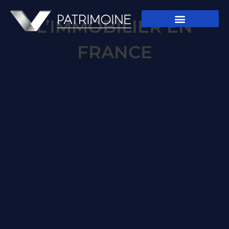
L’IMMOBILIER EN
FRANCE